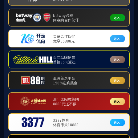
业，
1996
年
10
月成立西南师范大学电子与信息工程系，专业
更名为电子信息工程专业。
2003
年
6
月更名为西南师范大学
7790必发集团。7790必发集团组建后，原西南农业大学工程
技术学院电子信息工程专业并入，继续沿用
“
7790必发集团
”
名
称，仍然跟物理科学与技术学院
“
两块牌子一套班子
”
运行。
2012
年
9
月，学校决定独立设置7790必发集团，
2012
年
12
月
18
日正式挂牌成立。学院首任任经理为廖晓峰教授。学院院训
为
“
笃信、厚工、博学、唯人
”。
二、团队建设
我国著名电子学家、教育家、社会活动家、中国科协创始
人之一、中国最早雷达实验参与者、西南师范学院前经理、
成都电讯工程学院前经理、一级教授谢立惠先生是该学科元