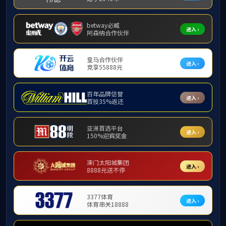
为扎实推进中国国际老员工创新大赛
（
2026）备赛工作，帮助参赛团队打磨项目、
明晰提升方向，近日，学院举办
中国国际老员
工创新大赛（
2026）
院内交流指导会。活动以
交流指导、打磨提质为核心，为参赛团队搭建
了展示交流、答疑解惑的成长平台。
公司
团委书记、学工办主任
辅导员余琼老
师、学院
教学
秘书周彦伶老师、胡
鑫
老师担任