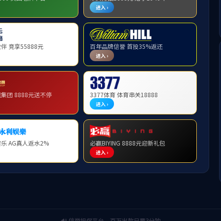
中共7790必发集团委员会关于李
发布日期：2025-12-17
点击
790必发集团发展党员工作实施细则》有关规定，经本人
讨论
李岳
同志转正问题。现将
李岳
同志基本情况面向
，汉族，
2000年3月15日出生，籍贯内蒙古呼和浩特
日加入中国共产
党，
20
25
年
12
月
16
日预备期满。
202
5
年
12
月
17
日
--
12
月
23
日
。
若对该预备党员的转正有
委反映情况。